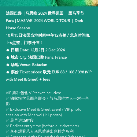
法国巴黎 | 马思唯 2024 世界巡回 | 黑马季节
Paris | MASIWEI 2024 WORLD TOUR |
Dark
Horse Season
10月15日法国当地时间中午12点整 / 北京时间晚
上6点整，门票开售！
🔥 日期 Date: 12月2日 2 Dec 2024
🔥 城市 City: 法国巴黎 Paris, France
🔥 场地 Venue: Bataclan
🔥 票价 Ticket prices: 欧元 EUR 88 / 108 / 398 (VIP
with Meet & Greet) + fees
VIP 票种包含 VIP ticket includes:
✅ 独家粉丝见面合影会 / 与马思唯本人一对一合
影
✅ Exclusive Meet & Greet Event / VIP photo
session with Masiwei (1:1 photo)
✅ 最早进场时段
✅ Earliest entry time (before all ticket tiers)
✅ 享有观看艺人马思唯演出彩排之权利
✅ Access to Artist Soundcheck and Rehearsal