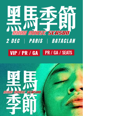
VIP / PR / GA
PR / GA / SEATS